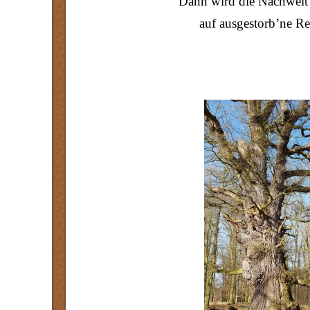
Dann wird die Nachwelt
auf ausgestorb’ne Ret