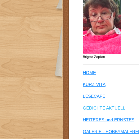
Brigitte Zeplien
HOME
KURZ-VITA
LESECAFÉ
GEDICHTE AKTUELL
HEITERES und ERNSTES
GALERIE - HOBBYMALERE