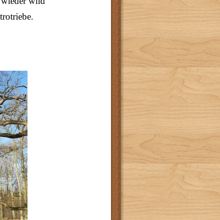
 wieder wild
rotriebe.